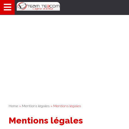
Aller
au
contenu
Home
»
Mentions légales
» Mentions légales
Mentions légales