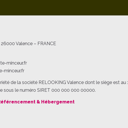
ure 26000 Valence – FRANCE
te-minceur.fr
e-minceur.fr
opriété de la société RELOOKING Valence dont le siège est au 
ée sous le numéro SIRET 000 000 000 00000.
 Référencement & Hébergement