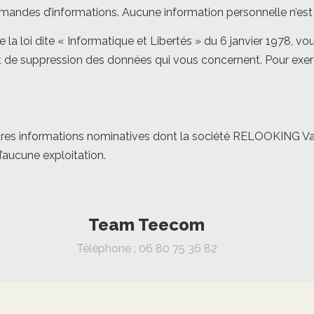
mandes d’informations. Aucune information personnelle n’est 
a loi dite « Informatique et Libertés » du 6 janvier 1978, vou
 et de suppression des données qui vous concernent. Pour exer
res informations nominatives dont la société RELOOKING Vale
d’aucune exploitation.
Team Teecom
Téléphone : 06 80 75 36 82