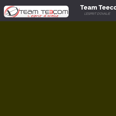
Team Teec
L’ESPRIT D’OVALIE