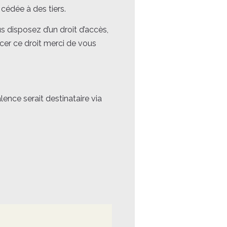
cédée à des tiers.
s disposez d’un droit d’accès,
cer ce droit merci de vous
nce serait destinataire via