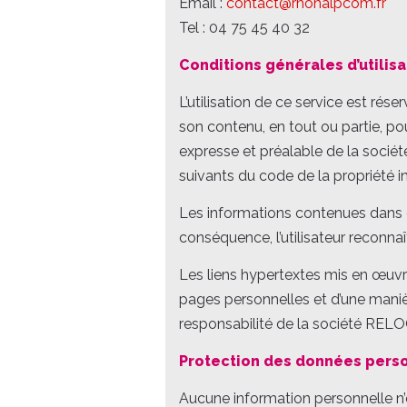
Email :
contact@rhonalpcom.fr
Tel : 04 75 45 40 32
Conditions générales d’utilisa
L’utilisation de ce service est ré
son contenu, en tout ou partie, po
expresse et préalable de la socié
suivants du code de la propriété in
Les informations contenues dans c
conséquence, l’utilisateur reconnaî
Les liens hypertextes mis en œuvre
pages personnelles et d’une manièr
responsabilité de la société RE
Protection des données pers
Aucune information personnelle n’