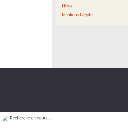
News
Mentions Légales
Recherche en cours...