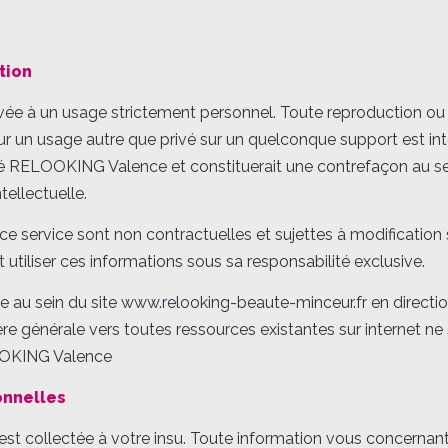
tion
servée à un usage strictement personnel. Toute reproduction ou
ur un usage autre que privé sur un quelconque support est inte
té RELOOKING Valence et constituerait une contrefaçon au se
tellectuelle.
e service sont non contractuelles et sujettes à modification 
t utiliser ces informations sous sa responsabilité exclusive.
 au sein du site www.relooking-beaute-minceur.fr en directio
e générale vers toutes ressources existantes sur internet ne
LOOKING Valence
onnelles
est collectée à votre insu. Toute information vous concerna