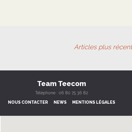
Articles plus récen
Team Teecom
Téléphone : 06 80 75 36 82
NOUS CONTACTER
NEWS
MENTIONS LÉGALES