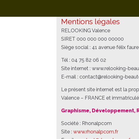
Mentions légales
RELOOKING Valence
Navigation
SIRET 000 000 000 00000
des
Siège social : 41 avenue félix fa
articles
Tél : 04 75 82 06 02
Site internet : www.relooking-beau
E-mail : contact@relooking-beaut
Le présent site internet est la pr
Valence – FRANCE et immatricul
Graphisme, Développement,
Société : Rhonalpcom
Site :
www.rhonalpcom.fr