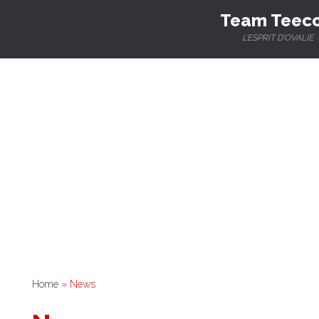
Team Teec
L’ESPRIT D’OVALIE
Home
» News