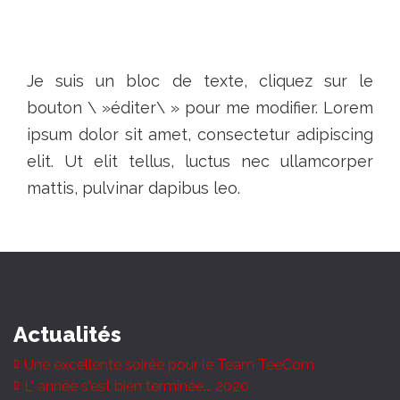
Je suis un bloc de texte, cliquez sur le
bouton \ »éditer\ » pour me modifier. Lorem
ipsum dolor sit amet, consectetur adipiscing
elit. Ut elit tellus, luctus nec ullamcorper
mattis, pulvinar dapibus leo.
Actualités
Une excellente soirée pour le Team TeeCom
L' année s'est bien terminée... 2020