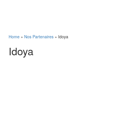
Home
»
Nos Partenaires
» Idoya
Idoya