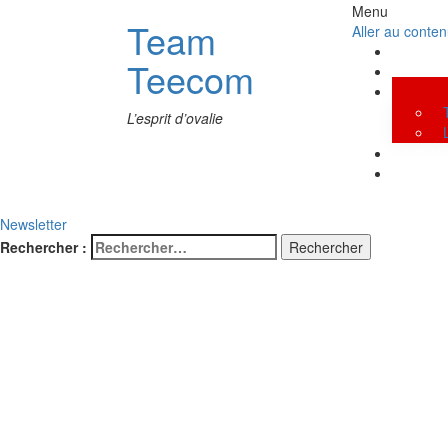
Menu
Team
Aller au conte
QUI SO
Teecom
NOS C
NOS PA
L’esprit d’ovalie
ACTUAL
NOUS 
Newsletter
Rechercher :