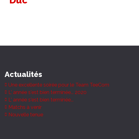
Duc
Actualités
Une excellente soirée pour le Team TeeCom
L' année s'est bien terminée... 2020
L' année s'est bien terminée...
Matchs à venir
Nouvelle tenue