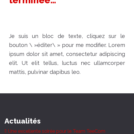
terminée…
Je suis un bloc de texte, cliquez sur le
bouton \ »éditer\ » pour me modifier. Lorem
ipsum dolor sit amet, consectetur adipiscing
elit. Ut elit tellus, luctus nec ullamcorper
mattis, pulvinar dapibus leo.
Actualités
Une excellente soirée pour le Team TeeCom