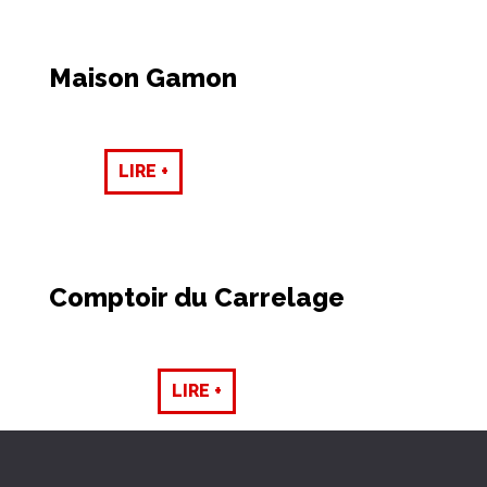
Maison Gamon
LIRE +
Comptoir du Carrelage
LIRE +