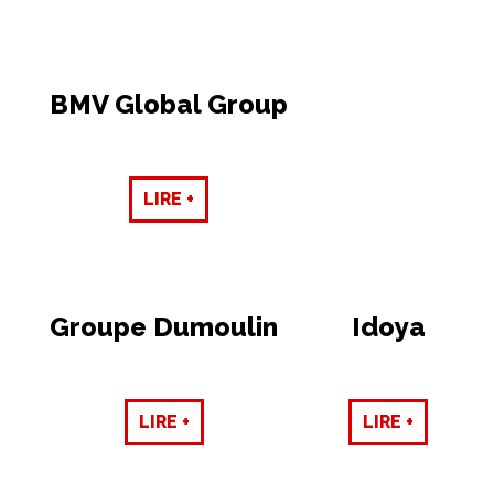
BMV Global Group
LIRE +
Groupe Dumoulin
Idoya
LIRE +
LIRE +