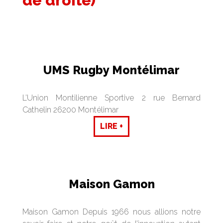
de droite)
UMS Rugby Montélimar
L’Union Montilienne Sportive 2 rue Bernard
Cathelin 26200 Montélimar
LIRE +
Maison Gamon
Maison Gamon Depuis 1966 nous allions notre