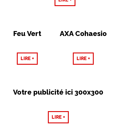
Feu Vert
AXA Cohaesio
LIRE +
LIRE +
Votre publicité ici 300x300
LIRE +