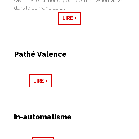
savoir faire et notre goût de l’innovation autant
dans le domaine de la…
LIRE +
Pathé Valence
LIRE +
in-automatisme