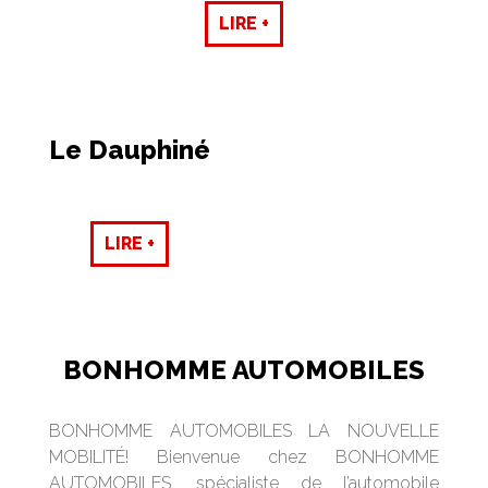
LIRE +
Le Dauphiné
LIRE +
BONHOMME AUTOMOBILES
BONHOMME AUTOMOBILES LA NOUVELLE
MOBILITÉ! Bienvenue chez BONHOMME
AUTOMOBILES, spécialiste de l’automobile