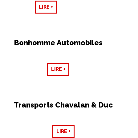
LIRE +
Bonhomme Automobiles
LIRE +
Transports Chavalan & Duc
LIRE +