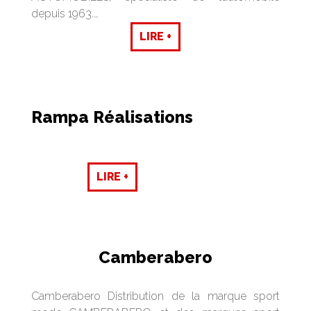
depuis 1963.…
LIRE +
Rampa Réalisations
LIRE +
Camberabero
Camberabero Distribution de la marque sport