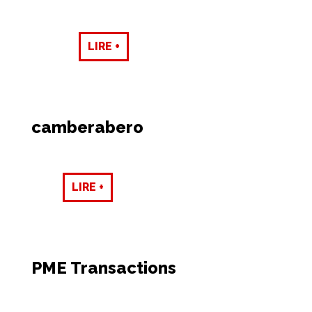
LIRE +
camberabero
LIRE +
PME Transactions